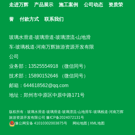
走进万辉
产品展示
施工案例
公司动态
资质荣
誉
付款方式
联系我们
玻璃水滑道-玻璃滑道-玻璃漂流-山地滑
车-玻璃栈道-河南万辉旅游资源开发有限
公司
业务部：13525554918 （微信同号）
技术部：15890152646 （微信同号）
邮箱：644618562@qq.com
地址：郑州市中原区中原中路171号
版权所有：玻璃水滑道-玻璃滑道-玻璃漂流-山地滑车-玻璃栈道-河南万辉
旅游资源开发有限公司
豫ICP备2024072131号
豫公网安备 41010302003875号
网站地图
|
XML地图